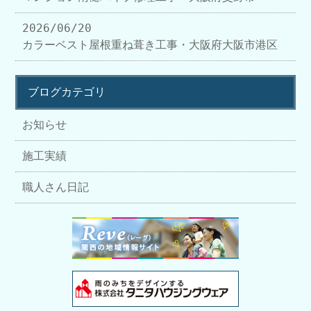
2026/06/20
カラーベスト屋根重ね葺き工事・大阪府大阪市港区
ブログカテゴリ
お知らせ
施工実績
職人さん日記