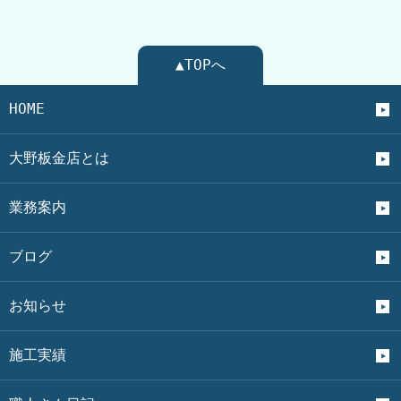
▲TOPへ
HOME
大野板金店とは
業務案内
ブログ
お知らせ
施工実績