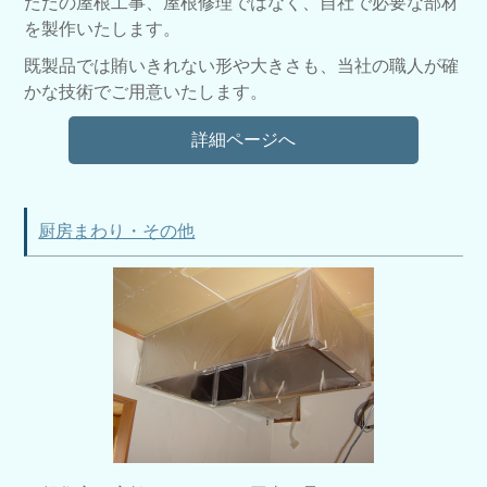
ただの屋根工事、屋根修理ではなく、自社で必要な部材
を製作いたします。
既製品では賄いきれない形や大きさも、当社の職人が確
かな技術でご用意いたします。
詳細ページへ
厨房まわり・その他