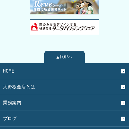
▲TOPへ
HOME
大野板金店とは
業務案内
ブログ