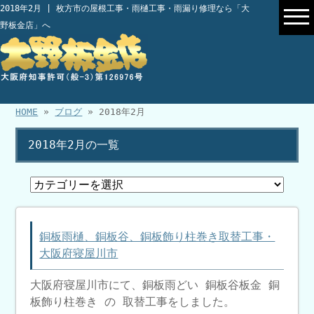
2018年2月 | 枚方市の屋根工事・雨樋工事・雨漏り修理なら「大
野板金店」へ
HOME
»
ブログ
» 2018年2月
2018年2月の一覧
銅板雨樋、銅板谷、銅板飾り柱巻き取替工事・
大阪府寝屋川市
大阪府寝屋川市にて、銅板雨どい 銅板谷板金 銅
板飾り柱巻き の 取替工事をしました。