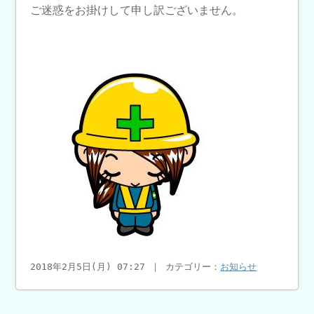
ご迷惑をお掛けして申し訳ございません。
2018年2月5日(月) 07:27 ｜ カテゴリー：
お知らせ