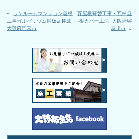
«
ワンルームマンション屋根
瓦屋根葺替工事・瓦棒屋
工事ガルバリウム鋼板瓦棒葺
根カバー工法 大阪府寝
大阪府門真市
屋川市
»