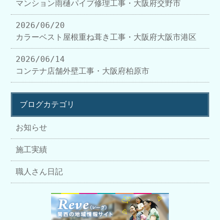
マンション雨樋パイプ修理工事・大阪府交野市
2026/06/20
カラーベスト屋根重ね葺き工事・大阪府大阪市港区
2026/06/14
コンテナ店舗外壁工事・大阪府柏原市
ブログカテゴリ
お知らせ
施工実績
職人さん日記