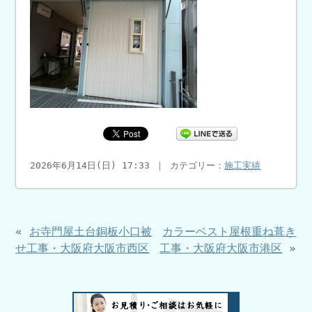
2026年6月14日(日) 17:33 ｜ カテゴリー：
施工実績
«
お寺門屋土台銅板小口被
カラーベスト屋根重ね葺き
せ工事・大阪府大阪市西区
工事・大阪府大阪市港区
»