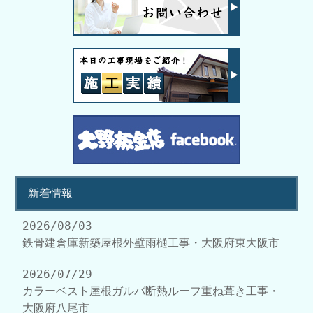
新着情報
2026/08/03
鉄骨建倉庫新築屋根外壁雨樋工事・大阪府東大阪市
2026/07/29
カラーベスト屋根ガルバ断熱ルーフ重ね葺き工事・
大阪府八尾市