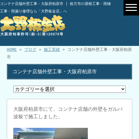
コンテナ店舗外壁工事・大阪府柏原市 | 枚方市の屋根工事・雨樋
工事・雨漏り修理なら「大野板金店」へ
HOME
»
ブログ
»
施工実績
» コンテナ店舗外壁工事・大阪府柏原
市
コンテナ店舗外壁工事・大阪府柏原市
大阪府柏原市にて、コンテナ店舗の外壁をガルバ
波板で施工しました。