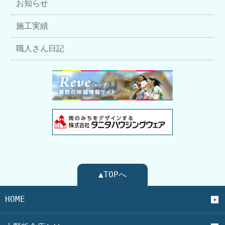
お知らせ
施工実績
職人さん日記
▲TOPへ
HOME