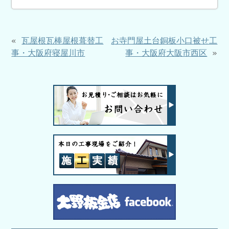
«
瓦屋根瓦棒屋根葺替工
お寺門屋土台銅板小口被せ工
事・大阪府寝屋川市
事・大阪府大阪市西区
»