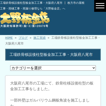
工場鉄骨移設後柱型板金加工工事・大阪府八尾市 | 枚方市の屋根
工事・雨樋工事・雨漏り修理なら「大野板金店」へ
HOME
»
ブログ
»
施工実績
» 工場鉄骨移設後柱型板金加工工事・
大阪府八尾市
工場鉄骨移設後柱型板金加工工事・大阪府八尾市
大阪府八尾市の工場にて、鉄骨柱移設後柱型の板
金加工工事をしました。
一部外壁はガルバリウム鋼板角波を施工しまし
た。