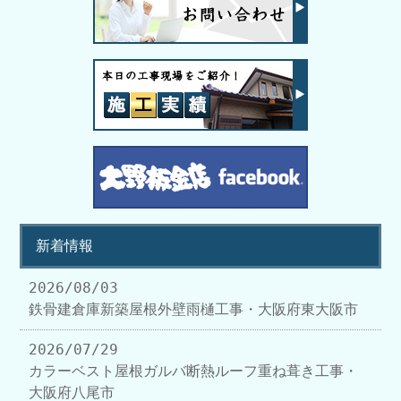
新着情報
2026/08/03
鉄骨建倉庫新築屋根外壁雨樋工事・大阪府東大阪市
2026/07/29
カラーベスト屋根ガルバ断熱ルーフ重ね葺き工事・
大阪府八尾市