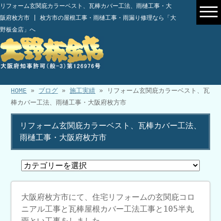
リフォーム玄関庇カラーベスト、瓦棒カバー工法、雨樋工事・大
阪府枚方市 | 枚方市の屋根工事・雨樋工事・雨漏り修理なら「大
野板金店」へ
HOME
»
ブログ
»
施工実績
» リフォーム玄関庇カラーベスト、瓦
棒カバー工法、雨樋工事・大阪府枚方市
リフォーム玄関庇カラーベスト、瓦棒カバー工法、
雨樋工事・大阪府枚方市
大阪府枚方市にて、住宅リフォームの玄関庇コロ
ニアル工事と瓦棒屋根カバー工法工事と105半丸
雨とい工事をしました。