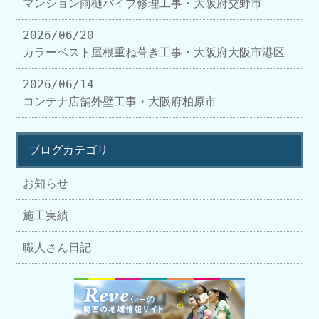
マンション雨樋パイプ修理工事・大阪府交野市
2026/06/20
カラーベスト屋根重ね葺き工事・大阪府大阪市港区
2026/06/14
コンテナ店舗外壁工事・大阪府柏原市
ブログカテゴリ
お知らせ
施工実績
職人さん日記