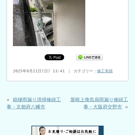
2025年9月21日(日) 13:41 ｜ カテゴリー：
施工実績
«
箱樋雨漏り清掃修繕工
屋根上換気扇雨漏り修繕工
事・京都府八幡市
事・大阪府交野市
»