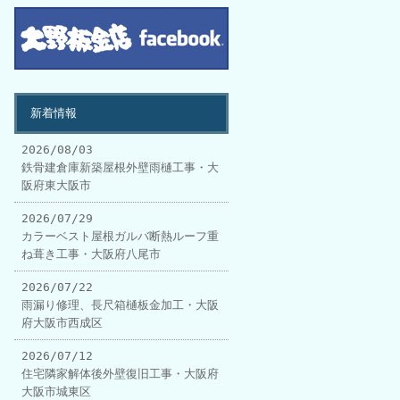
新着情報
2026/08/03
鉄骨建倉庫新築屋根外壁雨樋工事・大
阪府東大阪市
2026/07/29
カラーベスト屋根ガルバ断熱ルーフ重
ね葺き工事・大阪府八尾市
2026/07/22
雨漏り修理、長尺箱樋板金加工・大阪
府大阪市西成区
2026/07/12
住宅隣家解体後外壁復旧工事・大阪府
大阪市城東区