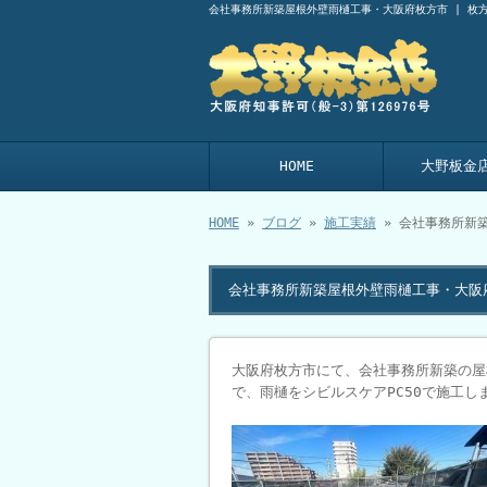
会社事務所新築屋根外壁雨樋工事・大阪府枚方市 | 枚
HOME
大野板金
HOME
»
ブログ
»
施工実績
» 会社事務所新
会社事務所新築屋根外壁雨樋工事・大阪
大阪府枚方市にて、会社事務所新築の屋
で、雨樋をシビルスケアPC50で施工し