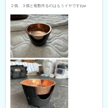
２個、３個と複数作るのはもうイヤですねw