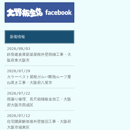
新着情報
2026/08/03
鉄骨建倉庫新築屋根外壁雨樋工事・大
阪府東大阪市
2026/07/29
カラーベスト屋根ガルバ断熱ルーフ重
ね葺き工事・大阪府八尾市
2026/07/22
雨漏り修理、長尺箱樋板金加工・大阪
府大阪市西成区
2026/07/12
住宅隣家解体後外壁復旧工事・大阪府
大阪市城東区