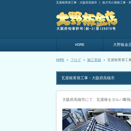
瓦屋根葺替工事・大阪府高槻市 | 枚方市の屋根工事・
HOME
大野板金
HOME
»
ブログ
»
施工実績
» 瓦屋根葺替工
瓦屋根葺替工事・大阪府高槻市
大阪府高槻市にて、瓦屋根をガルバ断熱