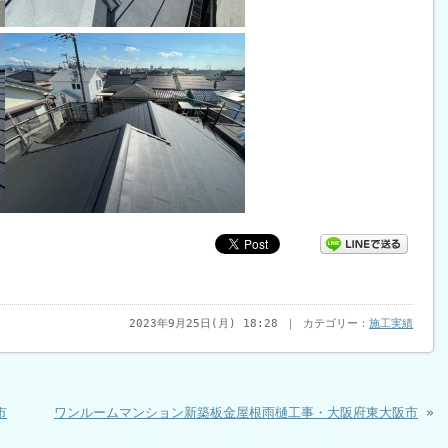
2023年9月25日(月) 18:28 ｜ カテゴリー：
施工実績
市
ワンルームマンション新築板金屋根雨樋工事・大阪府東大阪市
»