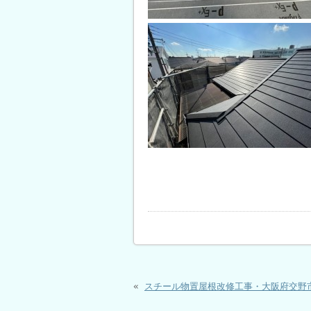
«
スチール物置屋根改修工事・大阪府交野