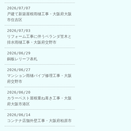
2026/07/07
戸建て新築屋根雨樋工事・大阪府大阪
市住吉区
2026/07/03
リフォーム工事に伴うベランダ笠木と
排水雨樋工事・大阪府交野市
2026/06/29
銅板レリーフ表札
2026/06/27
マンション雨樋パイプ修理工事・大阪
府交野市
2026/06/20
カラーベスト屋根重ね葺き工事・大阪
府大阪市港区
2026/06/14
コンテナ店舗外壁工事・大阪府柏原市