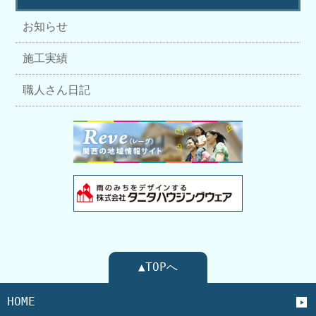
お知らせ
施工実績
職人さん日記
▲TOPへ
HOME