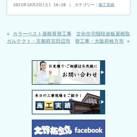
2021年10月2日(土) 16:28 ｜ カテゴリー：
施工実績
«
カラーベスト屋根葺替工事
文化住宅階段波板屋根取
ガルテクト・京都府京田辺市
替工事・大阪府枚方市
»