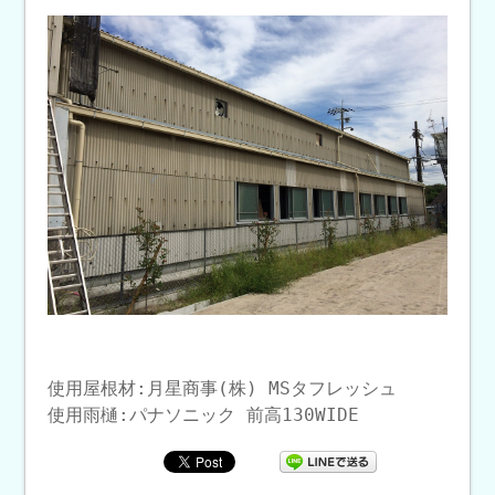
使用屋根材:月星商事(株) MSタフレッシュ
使用雨樋:パナソニック 前高130WIDE