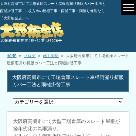
大阪府高槻市にて工場倉庫スレート屋根雨漏り折版カバー工法と
雨樋掛替工事 | 枚方市の屋根工事・雨樋工事・雨漏り修理なら
「大野板金店」へ
HOME
»
ブログ
»
施工実績
» 大阪府高槻市にて工場倉庫スレート
屋根雨漏り折版カバー工法と雨樋掛替工事
大阪府高槻市にて工場倉庫スレート屋根雨漏り折版
カバー工法と雨樋掛替工事
大阪府高槻市にて大型工場倉庫のスレート屋根が
経年劣化の為雨漏り。
ガルバリウム鋼板折版でカバー工法しました。