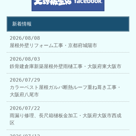
新着情報
2026/08/08
屋根外壁リフォーム工事・京都府城陽市
2026/08/03
鉄骨建倉庫新築屋根外壁雨樋工事・大阪府東大阪市
2026/07/29
カラーベスト屋根ガルバ断熱ルーフ重ね葺き工事・
大阪府八尾市
2026/07/22
雨漏り修理、長尺箱樋板金加工・大阪府大阪市西成
区