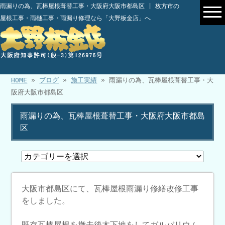
雨漏りの為、瓦棒屋根葺替工事・大阪府大阪市都島区 | 枚方市の
屋根工事・雨樋工事・雨漏り修理なら「大野板金店」へ
HOME
»
ブログ
»
施工実績
» 雨漏りの為、瓦棒屋根葺替工事・大
阪府大阪市都島区
雨漏りの為、瓦棒屋根葺替工事・大阪府大阪市都島
区
大阪市都島区にて、瓦棒屋根雨漏り修繕改修工事
をしました。
既存瓦棒屋根を撤去後木下地をしてガルバリウム