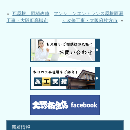
«
瓦屋根、雨樋改修
マンションエントランス屋根雨漏
工事・大阪府高槻市
り改修工事・大阪府枚方市
»
新着情報