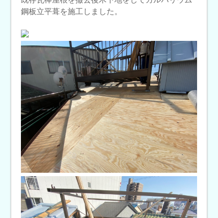
鋼板立平葺を施工しました。