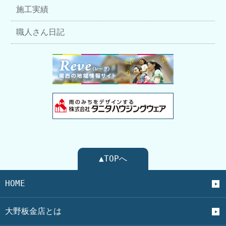
施工実績
職人さん日記
▲TOPへ
HOME
大野板金店とは