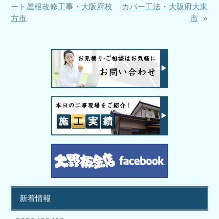
ート屋根改修工事・大阪府枚
カバー工法・大阪府大東
方市
市
»
新着情報