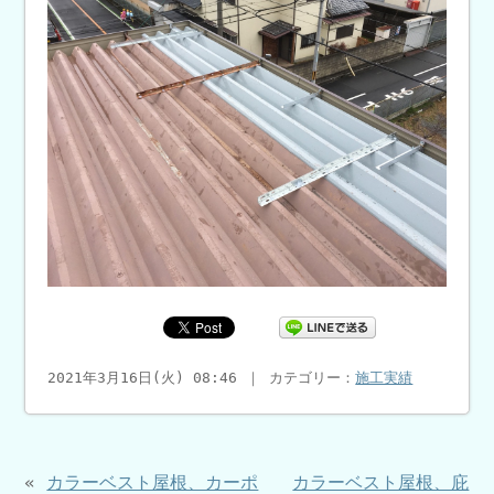
2021年3月16日(火) 08:46 ｜ カテゴリー：
施工実績
«
カラーベスト屋根、カーポ
カラーベスト屋根、庇