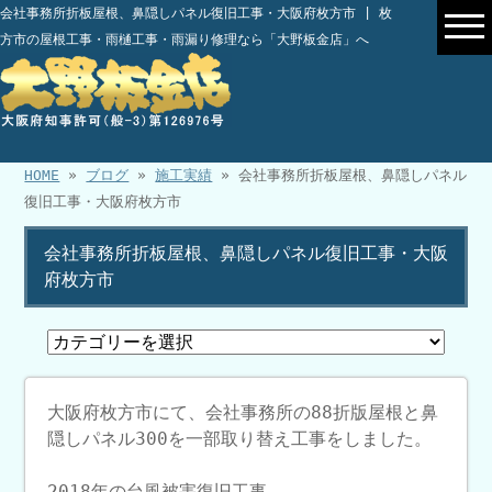
会社事務所折板屋根、鼻隠しパネル復旧工事・大阪府枚方市 | 枚
方市の屋根工事・雨樋工事・雨漏り修理なら「大野板金店」へ
HOME
»
ブログ
»
施工実績
» 会社事務所折板屋根、鼻隠しパネル
復旧工事・大阪府枚方市
会社事務所折板屋根、鼻隠しパネル復旧工事・大阪
府枚方市
大阪府枚方市にて、会社事務所の88折版屋根と鼻
隠しパネル300を一部取り替え工事をしました。
2018年の台風被害復旧工事。