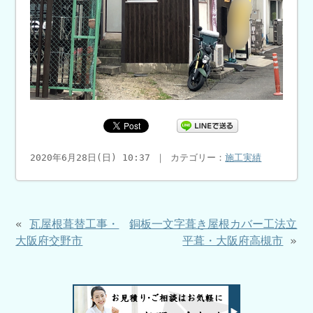
2020年6月28日(日) 10:37 ｜ カテゴリー：
施工実績
«
瓦屋根葺替工事・
銅板一文字葺き屋根カバー工法立
大阪府交野市
平葺・大阪府高槻市
»