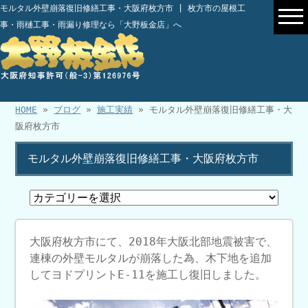
モルタル外壁崩落復旧修繕工事・大阪府枚方市 | 枚方市の屋根工
事・雨樋工事・雨漏り修理なら「大野板金店」へ
HOME
»
ブログ
»
施工実績
» モルタル外壁崩落復旧修繕工事・大
阪府枚方市
モルタル外壁崩落復旧修繕工事・大阪府枚方市
大阪府枚方市にて、2018年大阪北部地震被害で、
連棟の外壁モルタルが崩落した為、木下地を追加
してヨドプリントE-11を施工し復旧しました。