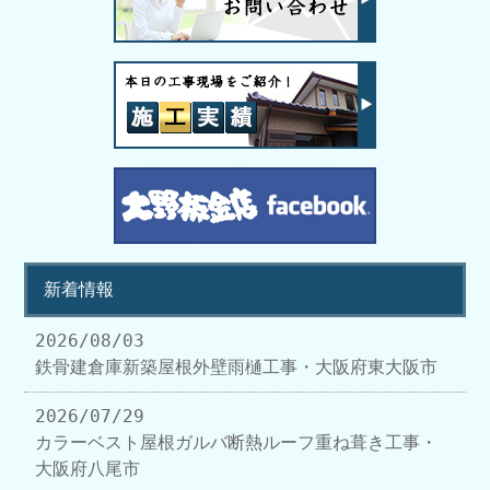
新着情報
2026/08/03
鉄骨建倉庫新築屋根外壁雨樋工事・大阪府東大阪市
2026/07/29
カラーベスト屋根ガルバ断熱ルーフ重ね葺き工事・
大阪府八尾市