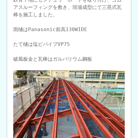
アスルーフィングを敷き、現場成型にて三晃式瓦
棒を施工しました。
雨樋はPanasonic前高130WIDE
たて樋は塩ビパイプVP75
破風板金と瓦棒はガルバリウム鋼板