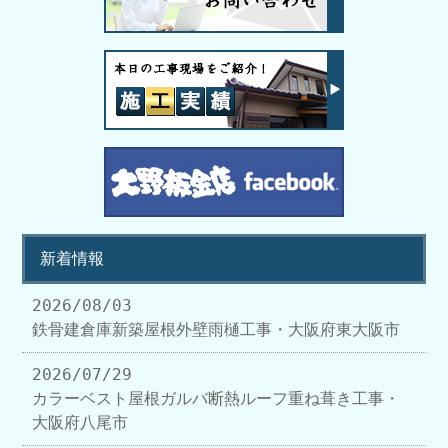
新着情報
2026/08/03
鉄骨建倉庫新築屋根外壁雨樋工事・大阪府東大阪市
2026/07/29
カラーベスト屋根ガルバ断熱ルーフ重ね葺き工事・
大阪府八尾市