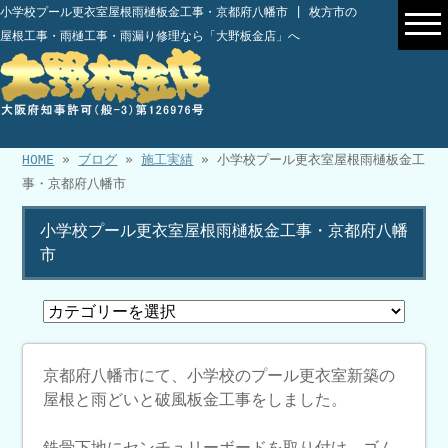
小学校プール更衣室屋根雨樋板金工事・京都府八幡市 | 枚方市の
屋根工事・雨樋工事・雨漏り修理なら「大野板金店」へ
HOME
»
ブログ
»
施工実績
» 小学校プール更衣室屋根雨樋板金工
事・京都府八幡市
小学校プール更衣室屋根雨樋板金工事・京都府八幡
市
京都府八幡市にて、小学校のプール更衣室新築の
屋根と雨どいと破風板金工事をしました。
鉄骨下地にセンチュリーボードを取り付け、ゴム