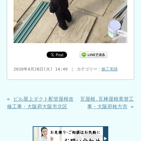
2020年4月28日(火) 14:49 ｜ カテゴリー：
施工実績
«
ビル屋上ダクト配管屋根改
瓦屋根.瓦棒屋根葺替工
修工事・大阪府大阪市北区
事・大阪府枚方市
»