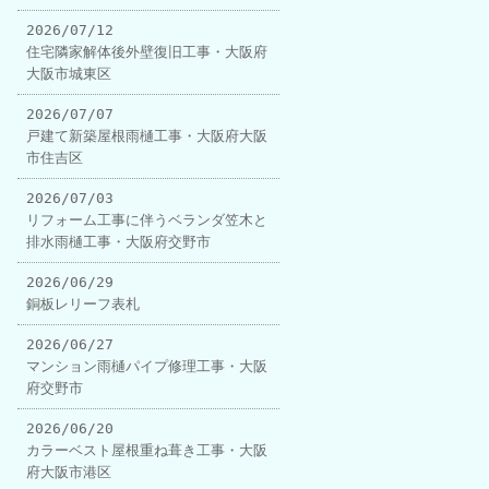
2026/07/12
住宅隣家解体後外壁復旧工事・大阪府
大阪市城東区
2026/07/07
戸建て新築屋根雨樋工事・大阪府大阪
市住吉区
2026/07/03
リフォーム工事に伴うベランダ笠木と
排水雨樋工事・大阪府交野市
2026/06/29
銅板レリーフ表札
2026/06/27
マンション雨樋パイプ修理工事・大阪
府交野市
2026/06/20
カラーベスト屋根重ね葺き工事・大阪
府大阪市港区