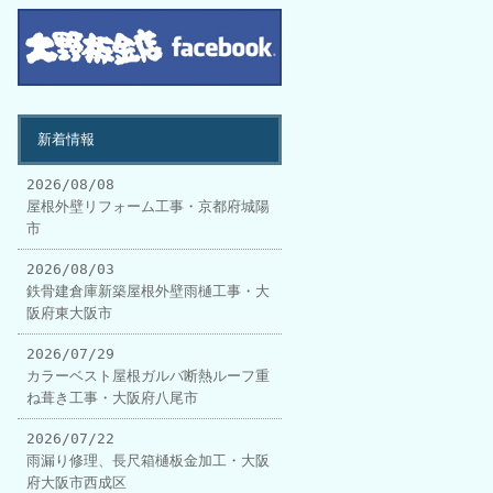
新着情報
2026/08/08
屋根外壁リフォーム工事・京都府城陽
市
2026/08/03
鉄骨建倉庫新築屋根外壁雨樋工事・大
阪府東大阪市
2026/07/29
カラーベスト屋根ガルバ断熱ルーフ重
ね葺き工事・大阪府八尾市
2026/07/22
雨漏り修理、長尺箱樋板金加工・大阪
府大阪市西成区