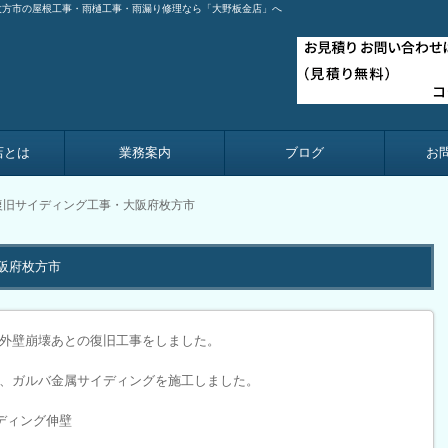
枚方市の屋根工事・雨樋工事・雨漏り修理なら「大野板金店」へ
店とは
業務案内
ブログ
お
復旧サイディング工事・大阪府枚方市
阪府枚方市
外壁崩壊あとの復旧工事をしました。
、ガルバ金属サイディングを施工しました。
ディング伸壁