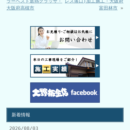
ラーベスト遮熱グラッサ・
レス落口)加工施工・大阪府
大阪府高槻市
富田林市
»
新着情報
2026/08/03