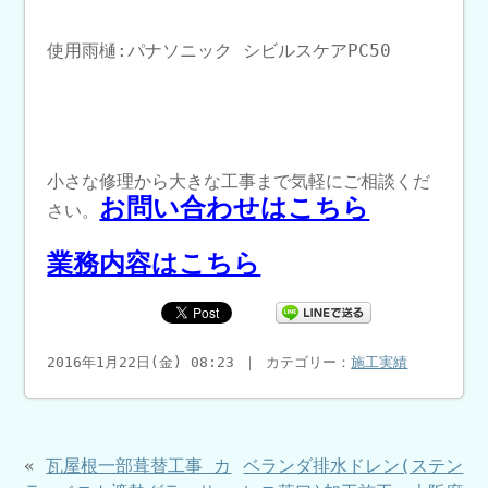
使用雨樋:パナソニック シビルスケアPC50
小さな修理から大きな工事まで気軽にご相談くだ
お問い合わせはこちら
さい。
業務内容はこちら
2016年1月22日(金) 08:23 ｜ カテゴリー：
施工実績
«
瓦屋根一部葺替工事 カ
ベランダ排水ドレン(ステン