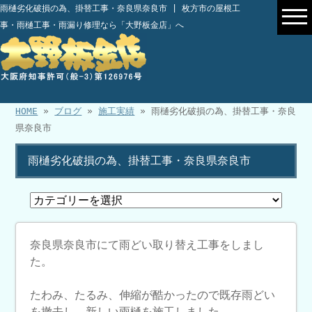
雨樋劣化破損の為、掛替工事・奈良県奈良市 | 枚方市の屋根工
事・雨樋工事・雨漏り修理なら「大野板金店」へ
HOME
»
ブログ
»
施工実績
» 雨樋劣化破損の為、掛替工事・奈良
県奈良市
雨樋劣化破損の為、掛替工事・奈良県奈良市
奈良県奈良市にて雨どい取り替え工事をしまし
た。
たわみ、たるみ、伸縮が酷かったので既存雨どい
を撤去し、新しい雨樋を施工しました。